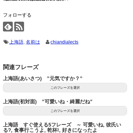
フォローする
上海語
,
名前は
chiandialects
関連フレーズ
上海語(あいさつ) ”元気ですか？”
このフレーズを選択
上海語(初対面) ”可愛いね・綺麗だね”
このフレーズを選択
上海語 すぐ使える5フレーズ ～ 可愛いね, 彼氏い
る?, 食事行こうよ, 乾杯!, 好きになったよ