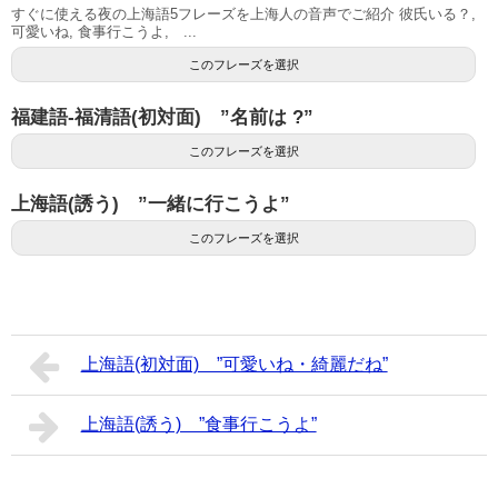
すぐに使える夜の上海語5フレーズを上海人の音声でご紹介 彼氏いる？,
可愛いね, 食事行こうよ, ...
このフレーズを選択
福建語-福清語(初対面) ”名前は ?”
このフレーズを選択
上海語(誘う) ”一緒に行こうよ”
このフレーズを選択
上海語(初対面) ”可愛いね・綺麗だね”
上海語(誘う) ”食事行こうよ”